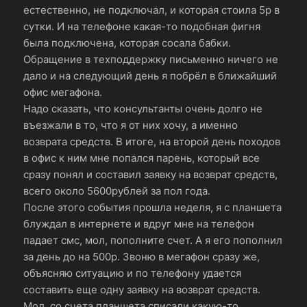
естественно, не подключал, и которая стоила 5р в
сутки. И на телефоне какая-то подобная фигня
была подключена, которая сосала бабки.
Обращение в техподдержку письменно ничего не
дало и на следующий день я побрёл в ближайший
офис мегафона.
Надо сказать, что консультанты очень долго не
въезжали в то, что я от них хочу, а именно
возврата средств. В итоге, на второй день походов
в офис к ним мне попался парень, который все
сразу понял и составил заявку на возврат средств,
всего около 5600рублей за пол года.
После этого события прошла неделя, я с планшета
блуждал в интернете и вдруг мне на телефон
падает смс, мол, пополните счет. А я его пополнил
за день до на 500р. Звоню в мегафон сразу же,
объясняю ситуацию и по телефону удается
составить еще одну заявку на возврат средств.
Мол, со счета планшета списали какую-то