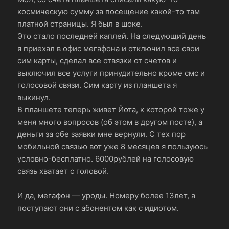
космическую сумму за посещение какой-то там
платной страницы. Я был в шоке.
Это стало последней каплей. На следующий день
я приехал в офис мегафона и отключил все свои
сим карты, сделал все отвязки от счетов и
выключил все услуги принудительно кроме смс и
голосовой связи. Сим карту из планшета я
выкинул.
В планшете теперь живет Йота, к которой тоже у
меня много вопросов (об этом в другом посте), а
деньги за обе заявки мне вернули. С тех пор
мобильной связью вот уже 8 месяцев я пользуюсь
условно-бесплатно. 6000рублей на голосовую
связь хватает с головой.
И да, мегафон — уроды. Номеру более 13лет, а
поступают они с абонентом как с идиотом.