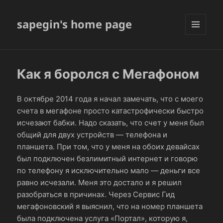
sapegin's home page
МЕНЮ
И
ВИДЖЕТЫ
Как я боролся с Мегафоном
В октябре 2014 года я начал замечать, что с моего
счета в мегафоне просто катастрофически быстро
исчезают бабки. Надо сказать, что счет у меня был
общий для двух устройств — телефона и
планшета. При том, что у меня на обоих девайсах
был подключен безлимитный интернет и говорю
по телефону я исключительно мало — деньги все
равно исчезали. Меня это достало и я решил
разобраться в причинах. Через Сервис Гид
мегафоновский я выяснил, что на номер планшета
была подключена услуга «Портал», которую я,