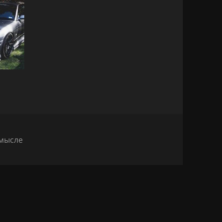
мысле