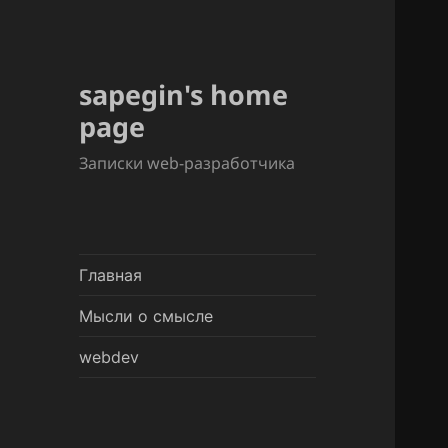
sapegin's home
page
Записки web-разработчика
Главная
Мысли о смысле
webdev