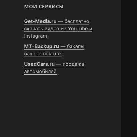
МОИ СЕРВИСЫ
Get-Media.ru
— бесплатно
скачать видео из YouTube и
Instagram
MT-Backup.ru
— бэкапы
вашего mikrotik
UsedCars.ru
— продажа
автомобилей