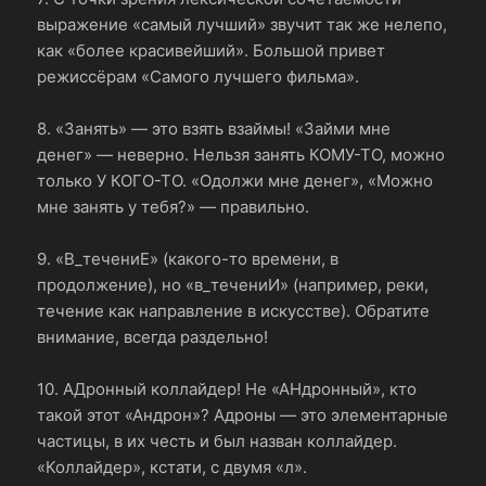
выражение «самый лучший» звучит так же нелепо,
как «более красивейший». Большой привет
режиссёрам «Самого лучшего фильма».
8. «Занять» — это взять взаймы! «Займи мне
денег» — неверно. Нельзя занять КОМУ-ТО, можно
только У КОГО-ТО. «Одолжи мне денег», «Можно
мне занять у тебя?» — правильно.
9. «В_течениЕ» (какого-то времени, в
продолжение), но «в_течениИ» (например, реки,
течение как направление в искусстве). Обратите
внимание, всегда раздельно!
10. АДронный коллайдер! Не «АНдронный», кто
такой этот «Андрон»? Адроны — это элементарные
частицы, в их честь и был назван коллайдер.
«Коллайдер», кстати, с двумя «л».