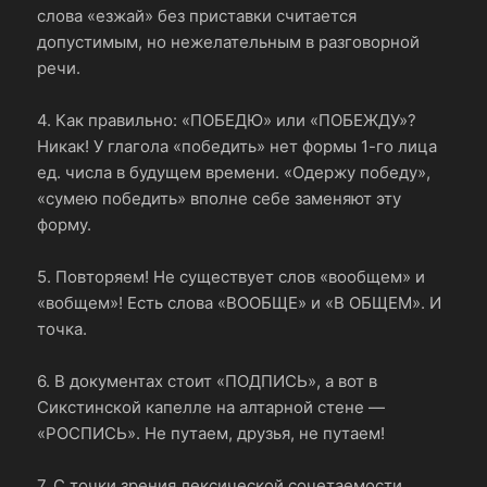
слова «езжай» без приставки считается
допустимым, но нежелательным в разговорной
речи.
4. Как правильно: «ПОБЕДЮ» или «ПОБЕЖДУ»?
Никак! У глагола «победить» нет формы 1-го лица
ед. числа в будущем времени. «Одержу победу»,
«сумею победить» вполне себе заменяют эту
форму.
5. Повторяем! Не существует слов «вообщем» и
«вобщем»! Есть слова «ВООБЩЕ» и «В ОБЩЕМ». И
точка.
6. В документах стоит «ПОДПИСЬ», а вот в
Сикстинской капелле на алтарной стене —
«РОСПИСЬ». Не путаем, друзья, не путаем!
7. С точки зрения лексической сочетаемости