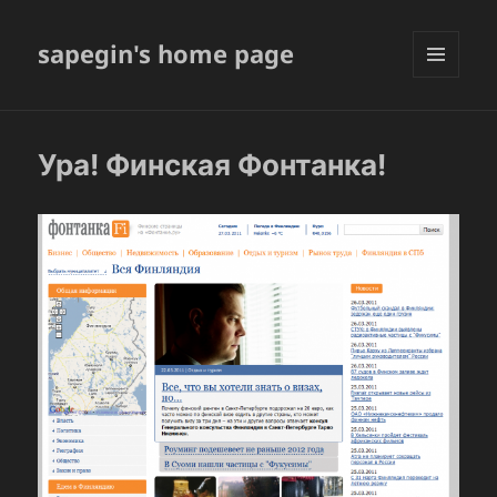
sapegin's home page
МЕНЮ
И
ВИДЖЕТЫ
Ура! Финская Фонтанка!