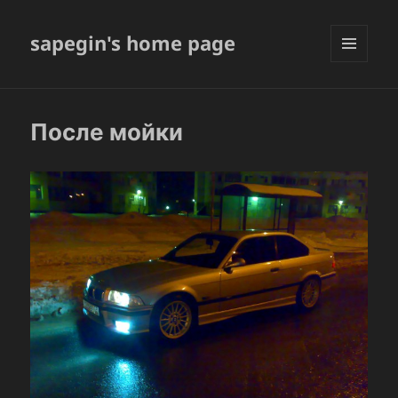
sapegin's home page
МЕНЮ
И
ВИДЖЕТЫ
После мойки