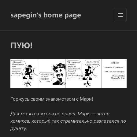
sapegin's home page
МЕНЮ
И
ВИДЖЕТЫ
ПУЮ!
Горжусь своим знакомством с
Мари
!
Для тех кто нихера не понял: Мари — автор
комикса, который так стремительно разлетелся по
рунету.