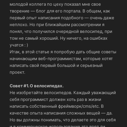
молодой коллега по цеху показал мне свое
творение — блог для его портала. В общем, как
первый опыт написания подобного — очень даже
неплохо. Но при ближайшем рассмотрении я
понял, что получился очередной велосипед, при
том не самый хороший. Ну ничего, на ошибках
учатся : )
Итак, в этой статье я попробую дать общие советы
начинающим веб-программистам, которые хотят
написать свой первый большой и серьезный
проект.
Совет #1. О велосипедах.
Не изобретайте велосипедов. Каждый уважающий
себя программист должен хоть раз в жизни
написать собственный фреймворк/cms/etc. В
качестве опыта написания сложных вещей — да.
Но вы должны понимать, что делаете это для себя
и в коммерческое использование это вряд ли