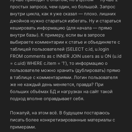
простых запроса, чем один, но большой. Запрос
внутри цикла, как я уже сказал — плохо. лишних
джойнов нужно стараться избегать. Ну и стараться
кешировать информацию (для начала — прямо
внутри базы). К примеру, если вы в запросе
выбираете комментарии к статье и объединяете с
таблицей пользователей (SELECT c.id, u.login
FROM comments as c INNER JOIN users as u ON (u.id
= c.uid) WHERE c.item = ‘1’), то информацию о
пользователе можно хранить (дублировать) прямо
в таблице с комментариями. Логин пользователя
же не каждый день меняется, правда? При
больших объёмах БД и нагрузках на сайт такой
подход вполне оправдывает себя.
Пожалуй, на этом всё. В будущем постараюсь
писать более конкретизированные материалы с
примерами.