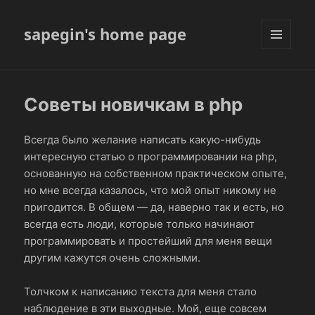
sapegin's home page
МЕНЮ
И
ВИДЖЕТЫ
Советы новичкам в php
Всегда было желание написать какую-нибудь
интересную статью о программировании на php,
основанную на собственном практическом опыте,
но мне всегда казалось, что мой опыт никому не
пригодится. В общем — да, наверно так и есть, но
всегда есть люди, которые только начинают
программировать и простейший для меня вещи
другим кажутся очень сложными.
Толчком к написанию текста для меня стало
наблюдение в эти выходные. Мой, еще совсем