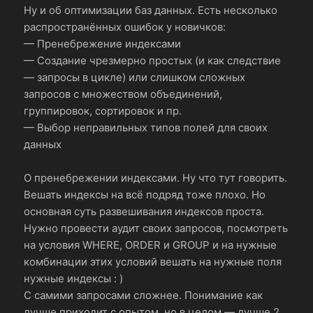
Ну и об оптимизации баз данных. Есть несколько
распространённых ошибок у новичков:
— Пренебрежение индексами
— Создание чрезмерно простых (и как следствие
— запросы в цикле) или слишком сложных
запросов с множеством объединений,
группировок, сортировок и пр.
— Выбор неправильных типов полей для своих
данных
О пренебрежении индексами. Ну что тут говорить.
Вешать индексы на всё подряд тоже плохо. Но
основная суть развешивания индексов проста.
Нужно провести аудит своих запросов, посмотреть
на условия WHERE, ORDER и GROUP и на нужные
комбинации этих условий вешать на нужные поля
нужные индексы : )
С самими запросами сложнее. Понимание как
лучше приходит с опытом, но в целом — лучше 2