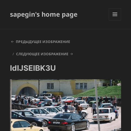
sapegin's home page
МЕНЮ
И
ВИДЖЕТЫ
ПРЕДЫДУЩЕЕ ИЗОБРАЖЕНИЕ
СЛЕДУЮЩЕЕ ИЗОБРАЖЕНИЕ
IdIJSElBK3U