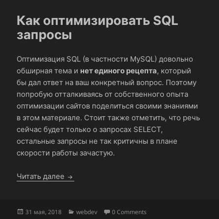
Как оптимизировать SQL
запросы
Оптимизация SQL (в частности MySQL) довольно
обширная тема и
нет единого рецепта
, который
бы дал ответ на ваш конкретный вопрос. Поэтому
попробую отталкиваясь от собственного опыта
оптимизации сайтов поделиться своими знаниями
в этом материале. Стоит также отметить, что речь
сейчас будет только о запросах SELECT,
остальные запросы не так критичны в плане
скорости работы зачастую.
Как оптимизировать SQL запросы
Читать далее
Опубликовано
Рубрики
31 мая, 2018
webdev
0 Comments