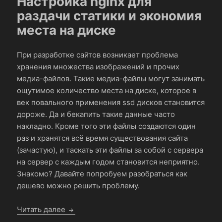
Настройка nginx для
раздачи статики и экономия
места на диске
При разработке сайтов возникает проблема
хранения множества изображений и прочих
медиа-файлов. Такие медиа-файлы могут занимать
ощутимое количество места на диске, которое в
век повального применения ssd дисков становится
дороже. Да и бекапить такие данные часто
накладно. Кроме того эти файлы создаются один
раз и хранятся всё время существования сайта
(зачастую), и таскать эти файлы за собой с сервера
на сервер с каждым годом становится неприятно.
Знакомо? Давайте попробуем разобраться как
дешево можно решить проблему.
Настройка nginx для раздачи статики и э
Читать далее