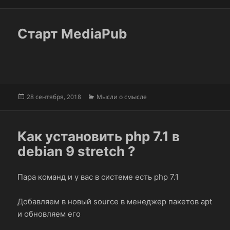
Старт MediaPub
Опубликовано
Рубрики
28 сентября, 2018
Мысли о смысле
Как установить php 7.1 в
debian 9 stretch ?
Пара команд и у вас в системе есть php 7.1
Добавляем в новый source в менеджер пакетов apt
и обновляем его