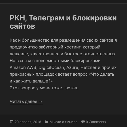
РКН, Телеграм и блокировки
сайтов
Как и большинство для размещения своих сайтов я
предпочитаю забугорный хостинг, который
дешевле, качественнее и быстрее отечественных.
Но в связи с повсеместными блокировками
Amazon AWS, DigitalOcean, Azure, Hetzner и прочих
прекрасных площадок встает вопрос «Что делать
и как жить дальше?»
Этот вопрос у меня тоже.. встал..
РКН, Телеграм и блокировки сайтов
Читать далее
Опубликовано
Рубрики
20 апреля, 2018
Мысли о смысле
0 Comments