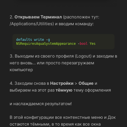
2.
Открываем Терминал
(расположен тут:
/Applications/Utilities) и вводим команду:
defaults write 
-
g 
NSRequiresAquaSystemAppearance
-
bool
Yes
3. Выходим из своего профиля (Logout) и заходим в
него вновь… или просто перезагружаем
компьютер
4. Заходим снова в
Настройки
>
Общие
и
выбираем на этот раз
тёмную
тему оформления
и наслаждаемся результатом!
В этой конфигурации все контекстные меню и Док
остаются тёмными, в то время как все окна