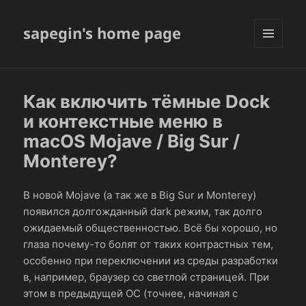
sapegin's home page
МЕНЮ
И
ВИДЖЕТЫ
Как включить тёмные Dock
и контекстные меню в
macOS Mojave / Big Sur /
Monterey?
В новой Mojave (а так же в Big Sur и Monterey)
появился долгожданный dark режим, так долго
ожидаемый общественностью. Всё бы хорошо, но
глаза почему-то болят от таких контрастных тем,
особенно при переключении из среды разработки
в, например, браузер со светлой страницей. При
этом в предыдущей ОС (точнее, начиная с