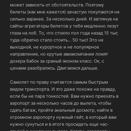
может зависеть от обстоятельств. Поэтому
билеты (как мне кажется) зачастую покупаются не
сильно заранее. За несколько дней. И заглянув на
сайты-агрегаторы билетов у тебя медленно лезут
глаза на лоб. То, что стоило пол года назад 15 тыс
туда-обратно стало стоить… 50 тыс! Это не
выходной, не курортное и не популярное
направление, но крутые авиакомпании ломят
дохера бабок за сраный эконом класс. Ок, с
ценами разобрались. Двигаемся дальше.
Самолет по праву считается самым быстрым
видом транспорта. И это даже похоже на правду,
если бы не пара тонкостей. Вам нужно приехать в
аэропорт за несколько часов до вылета, чтобы
сдать багаж, пройти анальный досмотр, найти в
огромном аэропорту нужный гейт, в который вам
нужно сунуться и в итоге просидеть еще час-