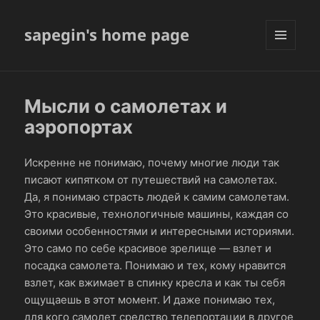
sapegin's home page
МЕНЮ
И
ВИДЖЕТЫ
Мысли о самолетах и
аэропортах
Искренне не понимаю, почему многие люди так
писают кипятком от путешествий на самолетах.
Да, я понимаю страсть людей к самим самолетам.
Это красивые, технологичные машины, каждая со
своими особенностями и интересными историями.
Это само по себе красивое зрелище — взлет и
посадка самолета. Понимаю и тех, кому нравится
взлет, как вжимает в спинку кресла и как ты себя
ощущаешь в этот момент. И даже понимаю тех,
для кого самолет средство телепортации в другое