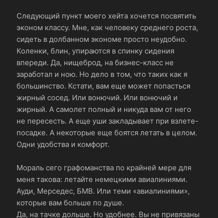
Следующий пункт моего хейта хочется посвятить
эконом классу. Мне, как человеку среднего роста,
сидеть в долбанном экономе просто неудобно.
Коленки, блин, упираются в спинку сидения
впереди. Да, нищеброд, на бизнес-класс не
заработал и ною. Но дело в том, что таких как я
большинство. Кстати, вам еще может попасться
жирный сосед. Или вонючий. Или вонючий и
жирный. А самолет полный и никуда вам от него
не пересесть. А еще уши закладывает при взлете-
посадке. А некоторые еще боятся летать в целом.
Одни удобства и комфорт.
Мораль сего графоманства по крайней мере для
меня такова: летайте немецкими авиалиниями.
Ауди, Мерседес, БМВ. Или теми «авиалиниями»,
которые вам больше по душе.
Да, на тачке дольше. Но удобнее. Вы не привязаны