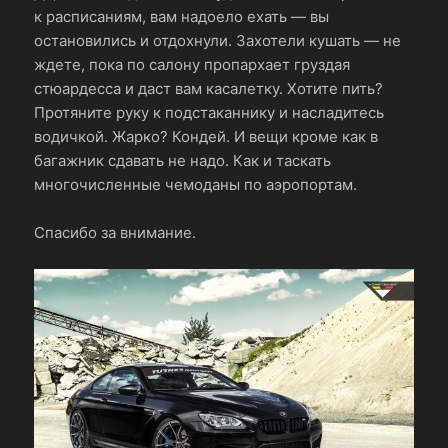
к расписаниям, вам надоело ехать — вы
остановились и отдохнули. Захотели кушать — не
ждете, пока по салону пропархает груздая
стюардесса и даст вам касалетку. Хотите пить?
Протяните руку к подстаканнику и насладитесь
водичкой. Жарко? Кондей. И вещи кроме как в
багажник сдавать не надо. Как и таскать
многочисленные чемоданы по аэропортам.
Спасибо за внимание.