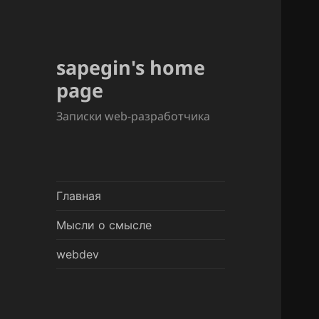
sapegin's home
page
Записки web-разработчика
Главная
Мысли о смысле
webdev