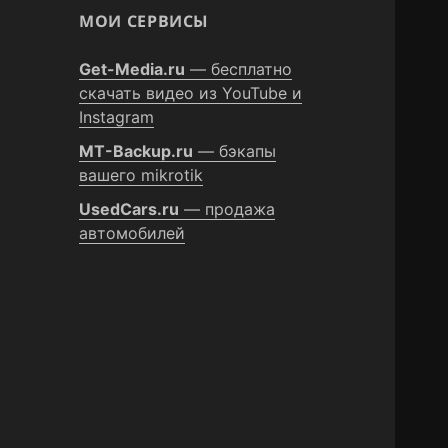
МОИ СЕРВИСЫ
Get-Media.ru
— бесплатно
скачать видео из YouTube и
Instagram
MT-Backup.ru
— бэкапы
вашего mikrotik
UsedCars.ru
— продажа
автомобилей