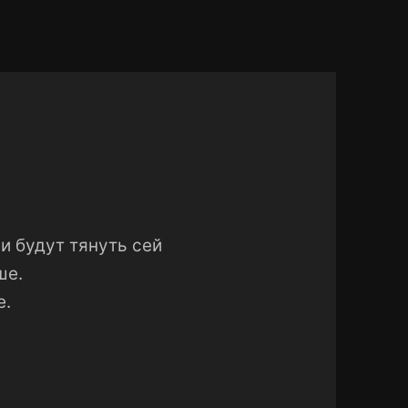
и будут тянуть сей
ше.
е.