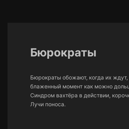
Бюрократы
Бюрократы обожают, когда их ждут, 
блаженный момент как можно доль
Синдром вахтёра в действии, короч
Лучи поноса.