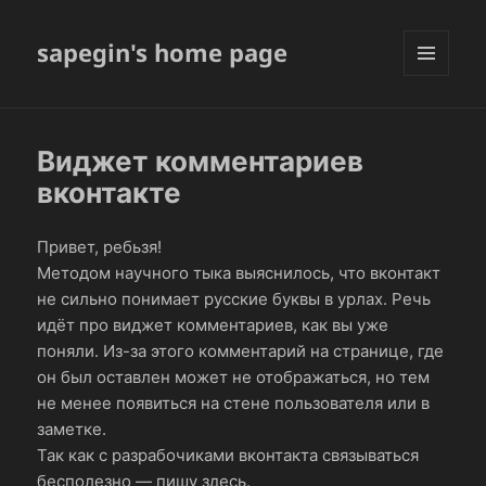
sapegin's home page
МЕНЮ
И
ВИДЖЕТЫ
Виджет комментариев
вконтакте
Привет, ребьзя!
Методом научного тыка выяснилось, что вконтакт
не сильно понимает русские буквы в урлах. Речь
идёт про виджет комментариев, как вы уже
поняли. Из-за этого комментарий на странице, где
он был оставлен может не отображаться, но тем
не менее появиться на стене пользователя или в
заметке.
Так как с разрабочиками вконтакта связываться
бесполезно — пишу здесь.